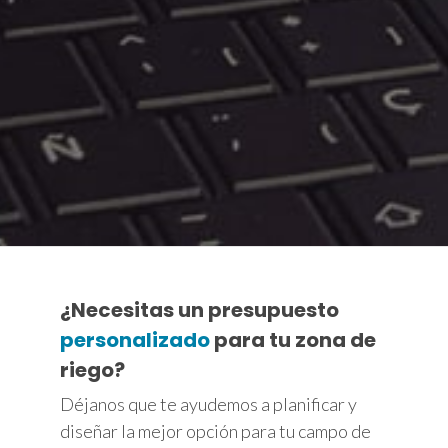
¿Necesitas un presupuesto
personalizado
para tu zona de
riego?
Déjanos que te ayudemos a planificar y
diseñar la mejor opción para tu campo de